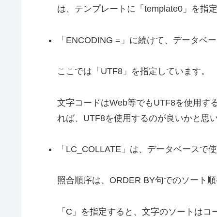
は、テンプレートに「template0」を指
「ENCODING =」に続けて、データ
ここでは「UTF8」を指定しています。
文字コードはWeb等でもUTF8を使用
れば、UTF8を使用するのが良いかと思
「LC_COLLATE」は、データベース
照合順序は、ORDER BY句でのソー
「C」を指定すると、文字のソートはコ