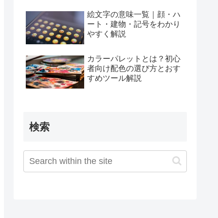
絵文字の意味一覧｜顔・ハ
ート・建物・記号をわかり
やすく解説
カラーパレットとは？初心
者向け配色の選び方とおす
すめツール解説
検索