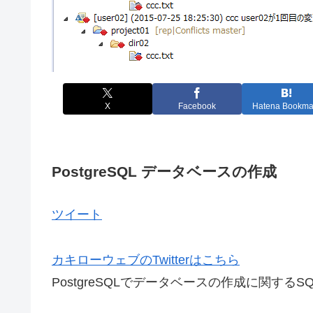
X
Facebook
Hatena Bookma
PostgreSQL データベースの作成
ツイート
カキローウェブのTwitterはこちら
PostgreSQLでデータベースの作成に関する