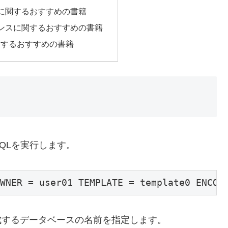
クに関するおすすめの書籍
マンスに関するおすすめの書籍
関するおすすめの書籍
QLを実行します。
WNER = user01 TEMPLATE = template0 ENCOD
、作成するデータベースの名前を指定します。