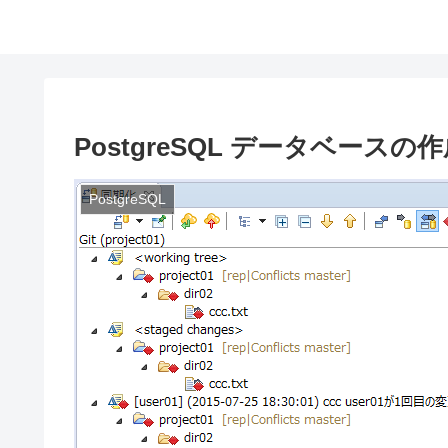
PostgreSQL データベースの
PostgreSQL