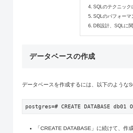
SQLのテクニッ
SQLのパフォー
DB設計、SQLに
データベースの作成
データベースを作成するには、以下のようなS
postgres=# CREATE DATABASE db01 O
「CREATE DATABASE」に続けて