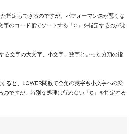
」といった指定もできるのですが、パフォーマンスが悪くな
文字のコード順でソートする「C」を指定するのがよ
使用する文字の大文字、小文字、数字といった分類の指
を指定すると、LOWER関数で全角の英字も小文字への変
るのですが、特別な処理は行わない「C」を指定する