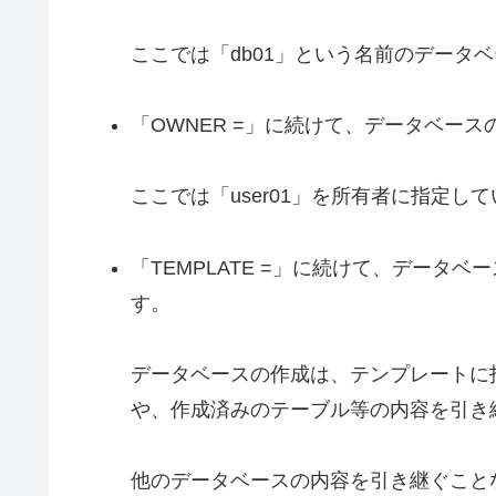
ここでは「db01」という名前のデータ
「OWNER =」に続けて、データベー
ここでは「user01」を所有者に指定し
「TEMPLATE =」に続けて、データ
す。
データベースの作成は、テンプレートに
や、作成済みのテーブル等の内容を引き
他のデータベースの内容を引き継ぐこと