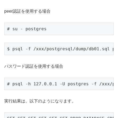
peer認証を使用する場合
# su - postgres
$ psql -f /xxx/postgresql/dump/db01.sql po
パスワード認証を使用する場合
# psql -h 127.0.0.1 -U postgres -f /xxx/po
実行結果は、以下のようになります。