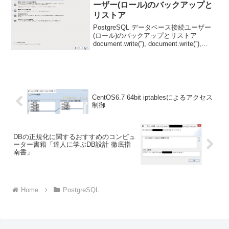
ーザー(ロール)のバックアップと
リストア
PostgreSQL データベース接続ユーザー
(ロール)のバックアップとリストア
document.write(''), document.write(''),
document.write(''), document.write(''),...
CentOS6.7 64bit iptablesによるアクセス
制御
DBの正規化に関するおすすめのコンピュ
ーター書籍「達人に学ぶDB設計 徹底指
南書」
Home
PostgreSQL