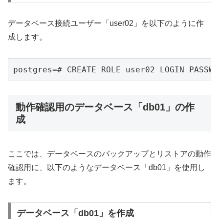
データベース接続ユーザー「user02」を以下のように作
成します。
postgres=# CREATE ROLE user02 LOGIN PASSWO
動作確認用のデータベース「db01」の作
成
ここでは、データベースのバックアップとリストアの動作
確認用に、以下のようなデータベース「db01」を使用し
ます。
データベース「db01」を作成