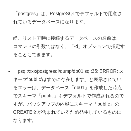
「postgres」は、PostgreSQLでデフォルトで用意さ
れているデータベースになります。
尚、リストア時に接続するデータベースの名前は、
コマンドの引数ではなく、「-d」オプションで指定す
ることもできます。
「psql:/xxx/postgresql/dump/db01.sql:35: ERROR: ス
キーマ’public’はすでに存在します」と表示されてい
るエラーは、データベース「db01」を作成した時点
でスキーマ「public」もデフォルトで作成されるので
すが、バックアップの内容にスキーマ「public」の
CREATE文が含まれているため発生しているものに
なります。