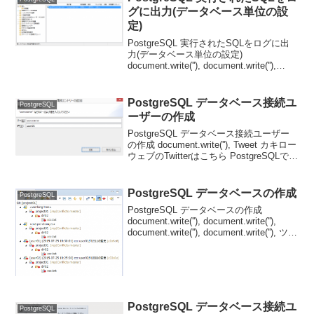
グに出力(データベース単位の設
定)
PostgreSQL 実行されたSQLをログに出
力(データベース単位の設定)
document.write(''), document.write(''),
document.write(''), document.write(''), ツ...
PostgreSQL データベース接続ユ
PostgreSQL
ーザーの作成
PostgreSQL データベース接続ユーザー
の作成 document.write(''), Tweet カキロー
ウェブのTwitterはこちら PostgreSQLでデ
ータベース接続ユーザーの作成に関する
SQLについて、以下に示します。 ...
PostgreSQL データベースの作成
PostgreSQL
PostgreSQL データベースの作成
document.write(''), document.write(''),
document.write(''), document.write(''), ツイ
ート カキローウェブのTwitte...
PostgreSQL データベース接続ユ
PostgreSQL