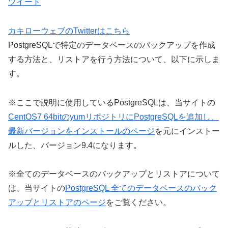
ツイート
カキローウェブのTwitterはこちら
PostgreSQLで特定のデータベースのバックアップを作成
する方法と、リストアを行う方法について、以下に示しま
す。
※ここで説明に使用しているPostgreSQLは、当サイトの
CentOS7 64bitのyumリポジトリにPostgreSQLを追加し、
最新バージョンをインストールのページ
を元にインストー
ルした、バージョン9.4になります。
※全てのデータベースのバックアップとリストアについて
は、当サイトの
PostgreSQL 全てのデータベースのバック
アップとリストアのページ
をご覧ください。