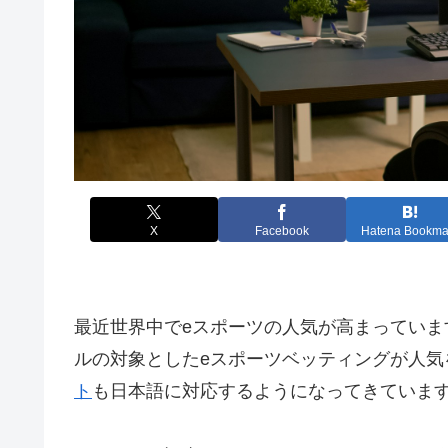
X
Facebook
Hatena Bookma
最近世界中でeスポーツの人気が高まっていま
ルの対象としたeスポーツベッティングが人気
ト
も日本語に対応するようになってきていま