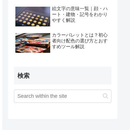
絵文字の意味一覧｜顔・ハ
ート・建物・記号をわかり
やすく解説
カラーパレットとは？初心
者向け配色の選び方とおす
すめツール解説
検索