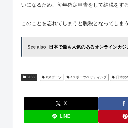
いになるため、毎年確定申告をして納税をす
このことを忘れてしまうと脱税となってしま
See also
日本で最も人気のあるオンラインカジ
2022
eスポーツ
eスポーツベッティング
日本の
X
LINE