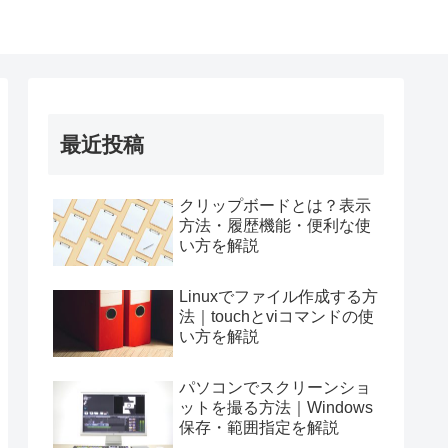
最近投稿
クリップボードとは？表示
方法・履歴機能・便利な使
い方を解説
Linuxでファイル作成する方
法｜touchとviコマンドの使
い方を解説
パソコンでスクリーンショ
ットを撮る方法｜Windows
保存・範囲指定を解説