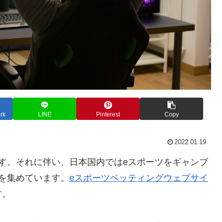
rk
LINE
Pinterest
Copy
2022.01.19
す。それに伴い、日本国内ではeスポーツをギャンブ
を集めています。
eスポーツベッティングウェブサイ
す。